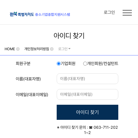
로그인
아이디 찾기
HOME
개인정보처리방침
로그인
회원구분
기업회원
개인회원/컨설턴트
이름(대표자명)
이메일(대표이메일)
아이디 찾기
※ 아이디 찾기 문의 : ☎ 063-711-202
1~2