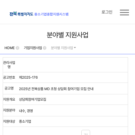
로그인
분야별 지원사업
HOME
기업지원사업
분야별 지원사업
관리사업
명
공고번호
제2025-176
공고명
2025년 전북상품 MD 초청 상담회 참여기업 모집 안내
지원개요
상담회참여기업모집
지원분야
내수, 경영
지원대상
중소기업