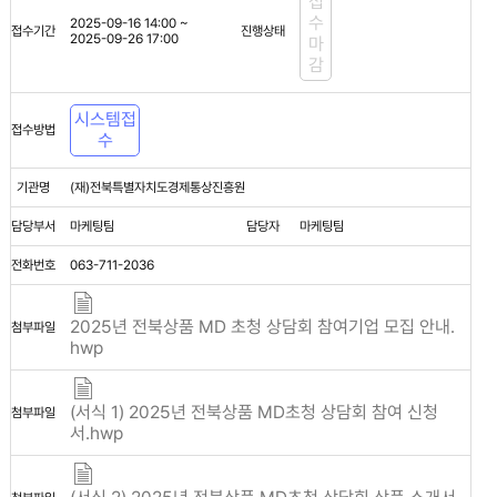
접
수
2025-09-16 14:00 ~
접수기간
진행상태
2025-09-26 17:00
마
감
시스템접
접수방법
수
기관명
(재)전북특별자치도경제통상진흥원
담당부서
마케팅팀
담당자
마케팅팀
전화번호
063-711-2036
2025년 전북상품 MD 초청 상담회 참여기업 모집 안내.
첨부파일
hwp
(서식 1) 2025년 전북상품 MD초청 상담회 참여 신청
첨부파일
서.hwp