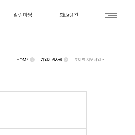
알림마당
회원공간
로그인
HOME
기업지원사업
분야별 지원사업