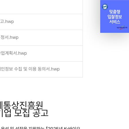
고.hwp
신청서.hwp
사업계획서.hwp
개인정보 수집 및 이용 동의서.hwp
경제통상진흥원
기업 모집 공고
육성 및 성장을 지원하는 『2025년 K-바이오