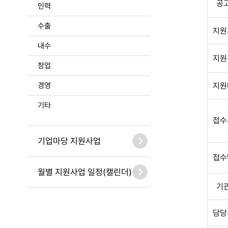
공
인력
수출
지원
내수
지원
창업
경영
지원
기타
접수
기업마당 지원사업
접수
월별 지원사업 일정(캘린더)
기
담당