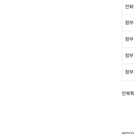
전화
첨부
첨부
첨부
첨부
전북특
바이오