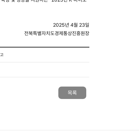
2025년 4월 23일
전북특별자치도경제통상진흥원장
공고
목록