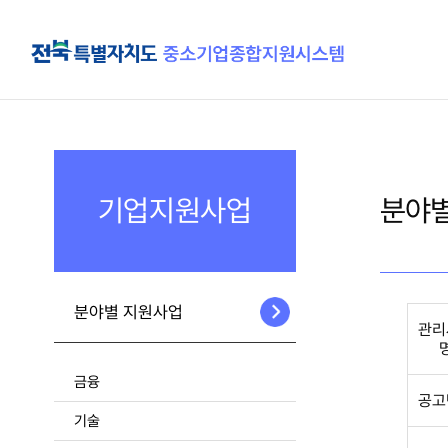
기업지원사업
분야별
분야별 지원사업
관리
금융
공고
기술