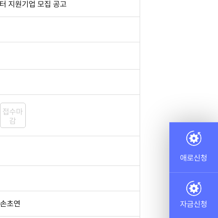
터 지원기업 모집 공고
접수마
감
애로신청
손초연
자금신청