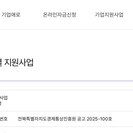
기업애로
온라인자금신청
기업지원사업
 지원사업
사업
명
번호
전북특별자치도경제통상진흥원 공고 2025-100호