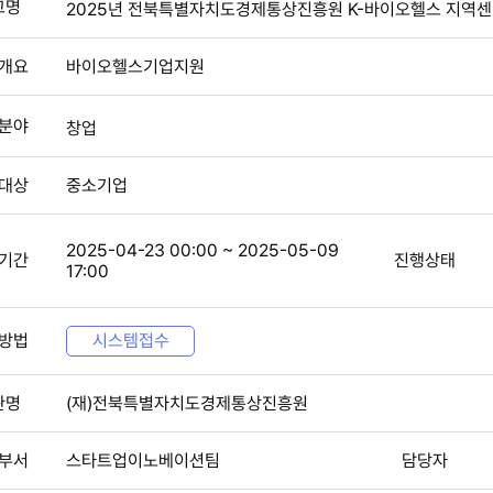
고명
2025년 전북특별자치도경제통상진흥원 K-바이오헬스 지역센
개요
바이오헬스기업지원
분야
창업
대상
중소기업
2025-04-23 00:00 ~ 2025-05-09
기간
진행상태
17:00
방법
시스템접수
관명
(재)전북특별자치도경제통상진흥원
부서
스타트업이노베이션팀
담당자