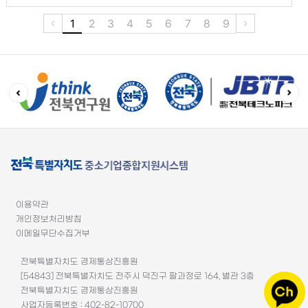
1
2
3
4
5
6
7
8
9
이용약관
개인정보처리방침
이메일무단수집거부
전북특별자치도 경제통상진흥원
[54843] 전북특별자치도 전주시 덕진구 팔과정로 164, 별관 3층
전북특별자치도 경제통상진흥원
사업자등록번호 : 402-82-10700