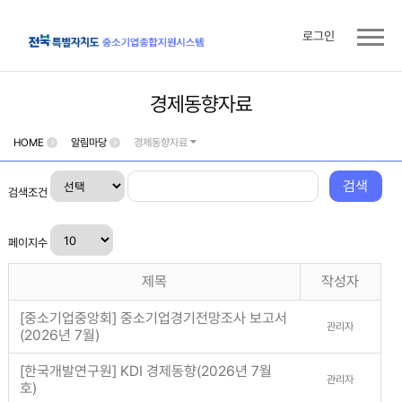
로그인
경제동향자료
HOME
알림마당
경제동향자료
검색
검색조건
페이지수
제목
작성자
[중소기업중앙회] 중소기업경기전망조사 보고서
관리자
(2026년 7월)
[한국개발연구원] KDI 경제동향(2026년 7월
관리자
호)