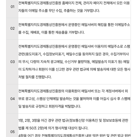
전북특별자치도경제통상진흥원 홈페이지 전체, 관리자 페이지 전체에서 모든 이용
01
자들의 이메일 주소를 무단 수집, 추출하는 것을 거부합니다.
전북특별자치도경제통상진흥원에서 운영중인 메일서버의 해킹을 통한 이메일주소
02
를 수집, 재배포, 이를 통한 재송출을 거부합니다.
전북특별자치도경제통상진흥원에서 운영중인 메일서버 이용자의 메일주소로 스팸
관련(용도미표기, 수집정보미표기, 메일수신을 동의하지 않은 경우, 수집거부의사
03
의 무시, 다량의 지속적 광고메일, 수신거부 불량작동, 메일발송지 미표기 등) 메일
이 도착하거나 회원이 이를 신고한 경우 관련 법규에 의해 발송자에 대한 모든 형사
처벌 절차를 진행합니다.
전북특별자치도경제통상진흥원의 이용회원이 메일서버 또는 각 계정서버에서 외
04
부로 광고성, 스팸성 단체메일 발송하는 것을 불허하며 이를 어길시 심사 후 스팸메
일 발송자로 규정하고 회원자격을 박탈합니다.
1항, 2항, 3항을 어긴 경우 관련 법규(정보통신망 이용촉진 및 정보보호등에 관한
법률 제 50조 2항)에 의거 형사처벌 대상이 됩니다.
05
4항을 어긴 경우 전북특별자치도경제통상진흥원 내부 약관 위반 및 관련 법규 위반