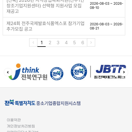
[전북] 2026년 지역창업특화지원(전주1인
2026-08-03 ~ 2026-
창조기업지원센터) 선택형 지원사업 모집
08-10
재공고
제24회 전주국제발효식품엑스포 참가기업
2026-08-03 ~ 2026-
추가모집 공고
08-21
1
2
3
4
5
6
이용약관
개인정보처리방침